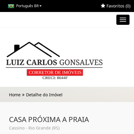
Favoritos (
0
)
Português BR
Toggl
navig
Home
Detalhe do Imóvel
CASA PRÓXIMA A PRAIA
Cassino - Rio Grande (RS)