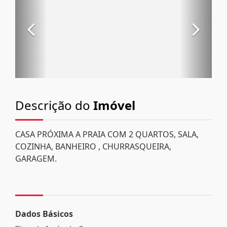
Descrição do
Imóvel
CASA PRÓXIMA A PRAIA COM 2 QUARTOS, SALA,
COZINHA, BANHEIRO , CHURRASQUEIRA,
GARAGEM.
Dados Básicos