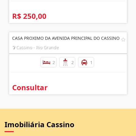
R$ 250,00
CASA PROXIMO DA AVENIDA PRINCIPAL DO CASSINO
Cassino - Rio Grande
2
2
1
Consultar
Imobiliária Cassino