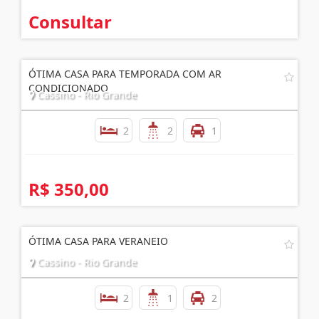
Consultar
ÓTIMA CASA PARA TEMPORADA COM AR
CONDICIONADO
Cassino - Rio Grande
2
2
1
R$ 350,00
ÓTIMA CASA PARA VERANEIO
Cassino - Rio Grande
2
1
2