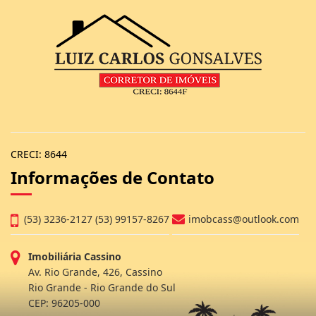
CRECI: 8644
Informações de Contato
(53) 3236-2127 (53) 99157-8267
imobcass@outlook.com
Imobiliária Cassino
Av. Rio Grande, 426, Cassino
Rio Grande - Rio Grande do Sul
CEP: 96205-000