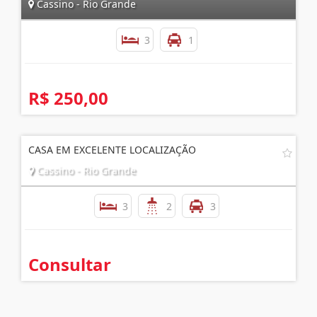
Cassino - Rio Grande
3
1
R$ 250,00
CASA EM EXCELENTE LOCALIZAÇÃO
Cassino - Rio Grande
3
2
3
Consultar