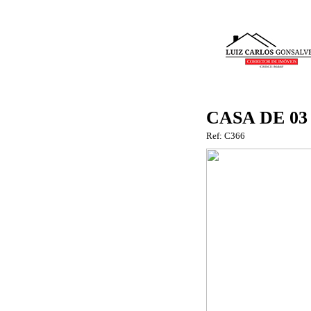
CASA DE 0
Ref: C366