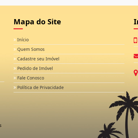
Mapa do Site
I
Início
Quem Somos
Cadastre seu Imóvel
Pedido de Imóvel
Fale Conosco
Política de Privacidade
s