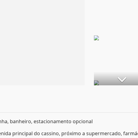
nha, banheiro, estacionamento opcional
nida principal do cassino, próximo a supermercado, farmác