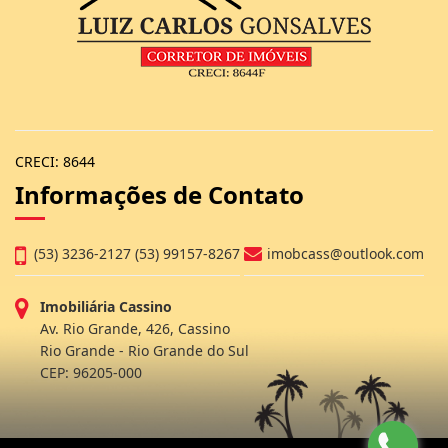
CRECI: 8644
Informações de Contato
(53) 3236-2127 (53) 99157-8267
imobcass@outlook.com
Imobiliária Cassino
Av. Rio Grande, 426, Cassino
Rio Grande - Rio Grande do Sul
CEP: 96205-000