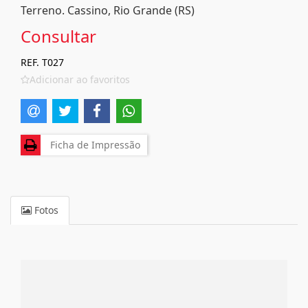
Terreno. Cassino, Rio Grande (RS)
Consultar
REF. T027
Adicionar ao favoritos
Ficha de Impressão
Fotos