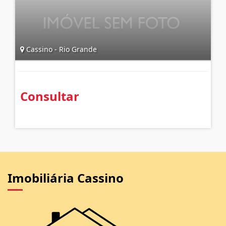
Cassino - Rio Grande
Consultar
Imobiliária Cassino