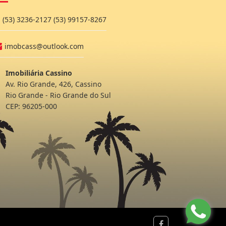
(53) 3236-2127 (53) 99157-8267
imobcass@outlook.com
Imobiliária Cassino
Av. Rio Grande, 426, Cassino
Rio Grande - Rio Grande do Sul
CEP: 96205-000