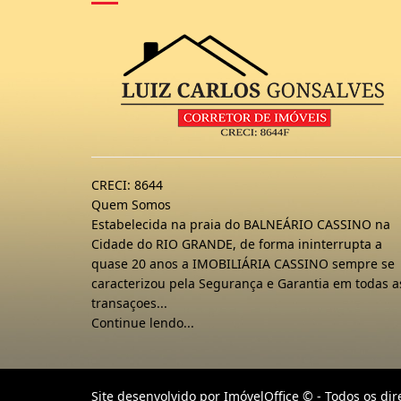
CRECI: 8644
Quem Somos
Estabelecida na praia do BALNEÁRIO CASSINO na
Cidade do RIO GRANDE, de forma ininterrupta a
quase 20 anos a IMOBILIÁRIA CASSINO sempre se
caracterizou pela Segurança e Garantia em todas a
transaçoes...
Continue lendo...
Site desenvolvido por
ImóvelOffice
© - Todos os dir