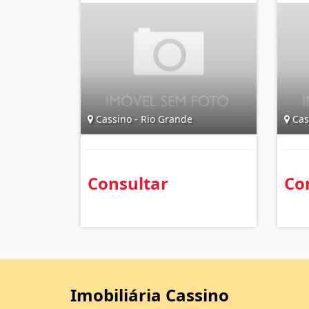
Cassino - Rio Grande
Cas
Consultar
Co
Imobiliária Cassino