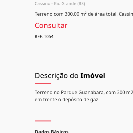
Cassino - Rio Grande (RS)
Terreno com 300,00 m² de área total. Cassin
Consultar
REF. T054
Descrição do
Imóvel
Terreno no Parque Guanabara, com 300 m2,
em frente o depósito de gaz
Dados Básicos