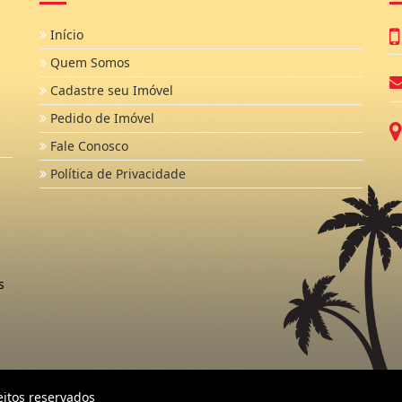
Início
Quem Somos
Cadastre seu Imóvel
Pedido de Imóvel
Fale Conosco
Política de Privacidade
s
eitos reservados