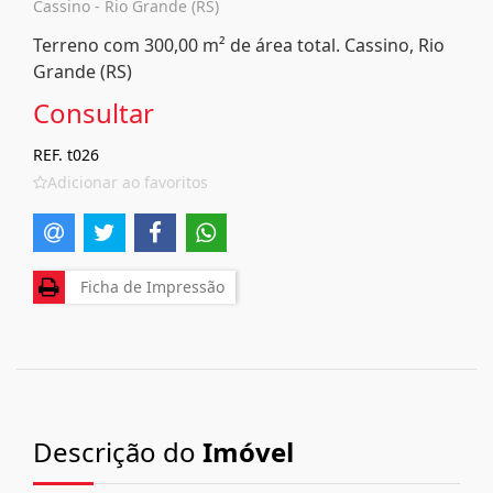
Cassino - Rio Grande (RS)
Terreno com 300,00 m² de área total. Cassino, Rio
Grande (RS)
Consultar
REF. t026
Adicionar ao favoritos
Ficha de Impressão
Descrição do
Imóvel