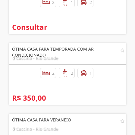
2
1
2
Consultar
ÓTIMA CASA PARA TEMPORADA COM AR
CONDICIONADO
Cassino - Rio Grande
2
2
1
R$ 350,00
ÓTIMA CASA PARA VERANEIO
Cassino - Rio Grande