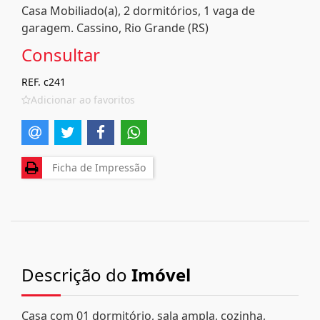
Casa Mobiliado(a), 2 dormitórios, 1 vaga de
garagem. Cassino, Rio Grande (RS)
Consultar
REF. c241
Adicionar ao favoritos
Ficha de Impressão
Descrição do
Imóvel
Casa com 01 dormitório, sala ampla, cozinha,