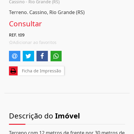
Cassino - Rio Grande (RS)
Terreno. Cassino, Rio Grande (RS)
Consultar
REF. t09
Adicionar ao favoritos
Ficha de Impressão
Descrição do
Imóvel
Terreno com 12 metros de frente por 30 metros de