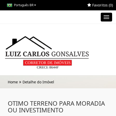
Favoritos (
0
)
Português BR
Toggl
navig
Home
Detalhe do Imóvel
OTIMO TERRENO PARA MORADIA
OU INVESTIMENTO