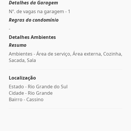
Detalhes da Garagem
Nº. de vagas na garagem - 1
Regras do condomínio
-
Detalhes Ambientes
Resumo
Ambientes - Área de serviço, Área externa, Cozinha,
Sacada, Sala
Localização
Estado -
Rio Grande do Sul
Cidade -
Rio Grande
Bairro -
Cassino