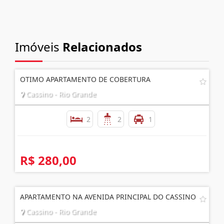
Imóveis
Relacionados
OTIMO APARTAMENTO DE COBERTURA
Cassino - Rio Grande
2
2
1
R$ 280,00
APARTAMENTO NA AVENIDA PRINCIPAL DO CASSINO
Cassino - Rio Grande