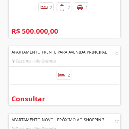
2
2
1
R$ 500.000,00
APARTAMENTO FRENTE PARA AVENIDA PRINCIPAL
Cassino - Rio Grande
2
Consultar
APARTAMENTO NOVO , PRÓXIMO AO SHOPPING
Cassino - Rio Grande