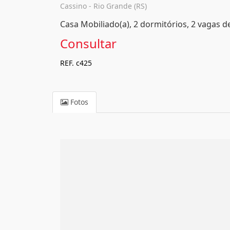
Cassino - Rio Grande (RS)
Casa Mobiliado(a), 2 dormitórios, 2 vagas 
Consultar
REF. c425
Fotos