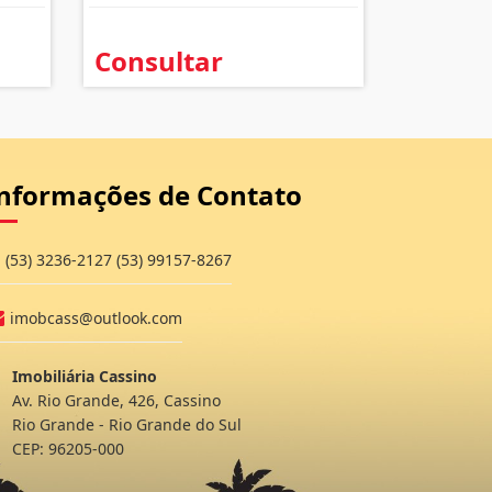
Consultar
nformações de Contato
(53) 3236-2127 (53) 99157-8267
imobcass@outlook.com
Imobiliária Cassino
Av. Rio Grande, 426, Cassino
Rio Grande - Rio Grande do Sul
CEP: 96205-000