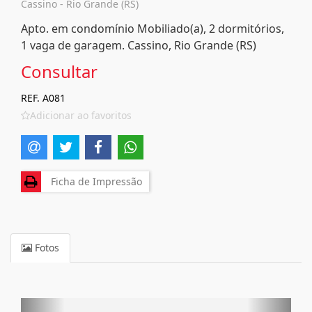
Cassino - Rio Grande (RS)
Apto. em condomínio Mobiliado(a), 2 dormitórios,
1 vaga de garagem. Cassino, Rio Grande (RS)
Consultar
REF. A081
Adicionar ao favoritos
Ficha de Impressão
Fotos