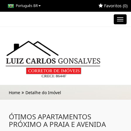
Favoritos (
0
)
Português BR
Toggl
navig
Home
Detalhe do Imóvel
ÓTIMOS APARTAMENTOS
PRÓXIMO A PRAIA E AVENIDA