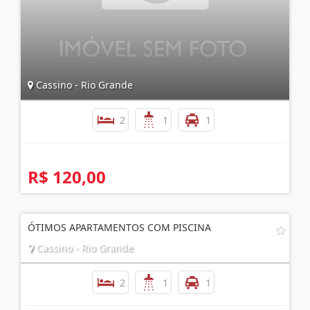
Cassino - Rio Grande
2
1
1
R$ 120,00
ÓTIMOS APARTAMENTOS COM PISCINA
Cassino - Rio Grande
2
1
1